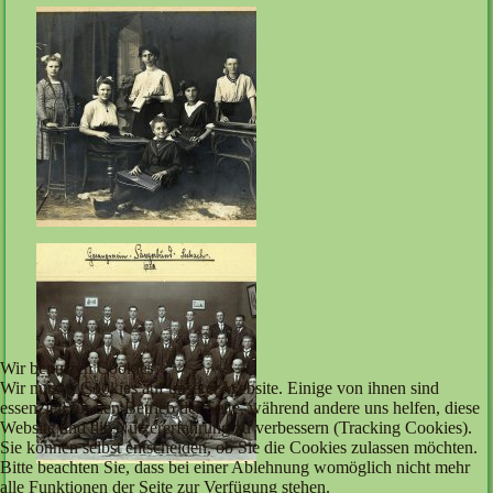
Wir benutzen Cookies
Wir nutzen Cookies auf unserer Website. Einige von ihnen sind
essenziell für den Betrieb der Seite, während andere uns helfen, diese
Website und die Nutzererfahrung zu verbessern (Tracking Cookies).
Sie können selbst entscheiden, ob Sie die Cookies zulassen möchten.
Bitte beachten Sie, dass bei einer Ablehnung womöglich nicht mehr
alle Funktionen der Seite zur Verfügung stehen.