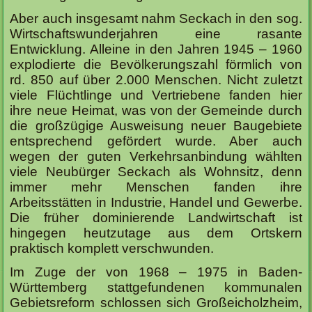
Aber auch insgesamt nahm Seckach in den sog.
Wirtschaftswunderjahren eine rasante
Entwicklung. Alleine in den Jahren 1945 – 1960
explodierte die Bevölkerungszahl förmlich von
rd. 850 auf über 2.000 Menschen. Nicht zuletzt
viele Flüchtlinge und Vertriebene fanden hier
ihre neue Heimat, was von der Gemeinde durch
die großzügige Ausweisung neuer Baugebiete
entsprechend gefördert wurde. Aber auch
wegen der guten Verkehrsanbindung wählten
viele Neubürger Seckach als Wohnsitz, denn
immer mehr Menschen fanden ihre
Arbeitsstätten in Industrie, Handel und Gewerbe.
Die früher dominierende Landwirtschaft ist
hingegen heutzutage aus dem Ortskern
praktisch komplett verschwunden.
Im Zuge der von 1968 – 1975 in Baden-
Württemberg stattgefundenen kommunalen
Gebietsreform schlossen sich Großeicholzheim,