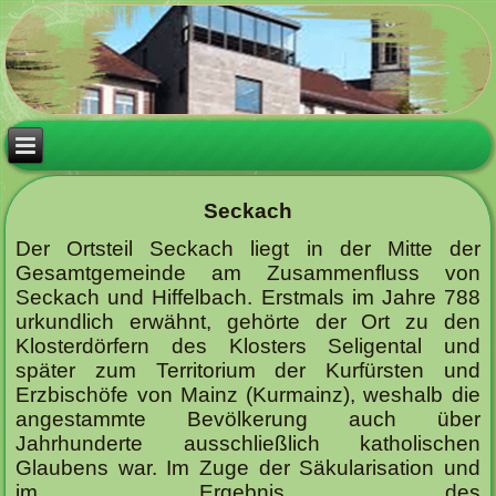
Seckach
Der Ortsteil Seckach liegt in der Mitte der
Gesamtgemeinde am Zusammenfluss von
Seckach und Hiffelbach. Erstmals im Jahre 788
urkundlich erwähnt, gehörte der Ort zu den
Klosterdörfern des Klosters Seligental und
später zum Territorium der Kurfürsten und
Erzbischöfe von Mainz (Kurmainz), weshalb die
angestammte Bevölkerung auch über
Jahrhunderte ausschließlich katholischen
Glaubens war. Im Zuge der Säkularisation und
im Ergebnis des