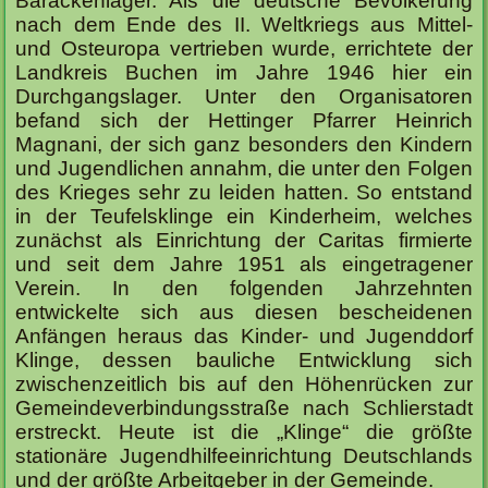
Barackenlager. Als die deutsche Bevölkerung
nach dem Ende des II. Weltkriegs aus Mittel-
und Osteuropa vertrieben wurde, errichtete der
Landkreis Buchen im Jahre 1946 hier ein
Durchgangslager. Unter den Organisatoren
befand sich der Hettinger Pfarrer Heinrich
Magnani, der sich ganz besonders den Kindern
und Jugendlichen annahm, die unter den Folgen
des Krieges sehr zu leiden hatten. So entstand
in der Teufelsklinge ein Kinderheim, welches
zunächst als Einrichtung der Caritas firmierte
und seit dem Jahre 1951 als eingetragener
Verein. In den folgenden Jahrzehnten
entwickelte sich aus diesen bescheidenen
Anfängen heraus das Kinder- und Jugenddorf
Klinge, dessen bauliche Entwicklung sich
zwischenzeitlich bis auf den Höhenrücken zur
Gemeindeverbindungsstraße nach Schlierstadt
erstreckt. Heute ist die „Klinge“ die größte
stationäre Jugendhilfeeinrichtung Deutschlands
und der größte Arbeitgeber in der Gemeinde.