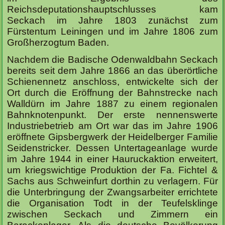
Reichsdeputationshauptschlusses kam
Seckach im Jahre 1803 zunächst zum
Fürstentum Leiningen und im Jahre 1806 zum
Großherzogtum Baden.
Nachdem die Badische Odenwaldbahn Seckach
bereits seit dem Jahre 1866 an das überörtliche
Schienennetz anschloss, entwickelte sich der
Ort durch die Eröffnung der Bahnstrecke nach
Walldürn im Jahre 1887 zu einem regionalen
Bahnknotenpunkt. Der erste nennenswerte
Industriebetrieb am Ort war das im Jahre 1906
eröffnete Gipsbergwerk der Heidelberger Familie
Seidenstricker. Dessen Untertageanlage wurde
im Jahre 1944 in einer Hauruckaktion erweitert,
um kriegswichtige Produktion der Fa. Fichtel &
Sachs aus Schweinfurt dorthin zu verlagern. Für
die Unterbringung der Zwangsarbeiter errichtete
die Organisation Todt in der Teufelsklinge
zwischen Seckach und Zimmern ein