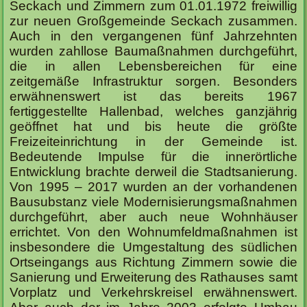
Seckach und Zimmern zum 01.01.1972 freiwillig
zur neuen Großgemeinde Seckach zusammen.
Auch in den vergangenen fünf Jahrzehnten
wurden zahllose Baumaßnahmen durchgeführt,
die in allen Lebensbereichen für eine
zeitgemäße Infrastruktur sorgen. Besonders
erwähnenswert ist das bereits 1967
fertiggestellte Hallenbad, welches ganzjährig
geöffnet hat und bis heute die größte
Freizeiteinrichtung in der Gemeinde ist.
Bedeutende Impulse für die innerörtliche
Entwicklung brachte derweil die Stadtsanierung.
Von 1995 – 2017 wurden an der vorhandenen
Bausubstanz viele Modernisierungsmaßnahmen
durchgeführt, aber auch neue Wohnhäuser
errichtet. Von den Wohnumfeldmaßnahmen ist
insbesondere die Umgestaltung des südlichen
Ortseingangs aus Richtung Zimmern sowie die
Sanierung und Erweiterung des Rathauses samt
Vorplatz und Verkehrskreisel erwähnenswert.